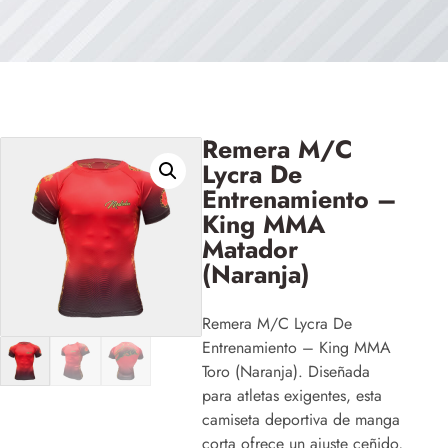
Remera M/C
Lycra De
Entrenamiento –
King MMA
Matador
(Naranja)
Remera M/C Lycra De
Entrenamiento – King MMA
Toro (Naranja). Diseñada
para atletas exigentes, esta
camiseta deportiva de manga
corta ofrece un ajuste ceñido,