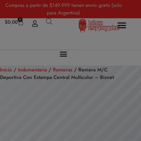
Compras a partir de $149.999 tienen envío gratis (solo
para Argentina)
0
$
0,00
Inicio
/
Indumentaria
/
Remeras
/ Remera M/C
Deportiva Con Estampa Central Multicolor – Biznet