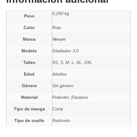
0,250 kg
Peso
Color
Rojo
Marca
Venum
Modelo
Gladiador 3.0
Talles
XS, S, M, L, XL, XXL
Edad
Adultos
Género
Sin género
Material
Poliester, Elastano
Tipo de manga
Corta
Tipo de cuello
Redondo