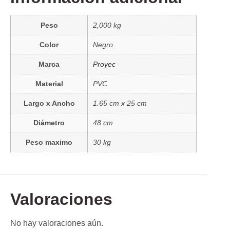
Peso
2,000 kg
Color
Negro
Marca
Proyec
Material
PVC
Largo x Ancho
1.65 cm x 25 cm
Diámetro
48 cm
Peso maximo
30 kg
Valoraciones
No hay valoraciones aún.