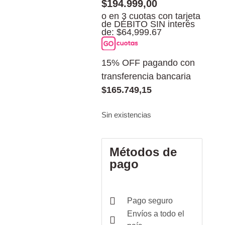
$
194.999,00
o en 3 cuotas con tarjeta
de DÉBITO SIN interés
de: $64,999.67
15% OFF pagando con
transferencia bancaria
$
165.749,15
Sin existencias
Métodos de
pago
Pago seguro
Envíos a todo el