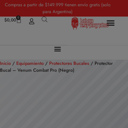
Compras a partir de $149.999 tienen envío gratis (solo
para Argentina)
0
$
0,00
Inicio
/
Equipamiento
/
Protectores Bucales
/ Protector
Bucal – Venum Combat Pro (Negro)