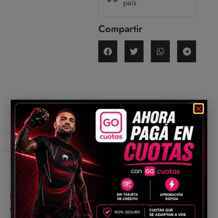
país
Compartir
Descripción
Información adicional
Valoraciones (0)
Descripción
Desarrollado para absorber impactos con la máxima
eficacia, protege tu boca, dientes y mandíbula en