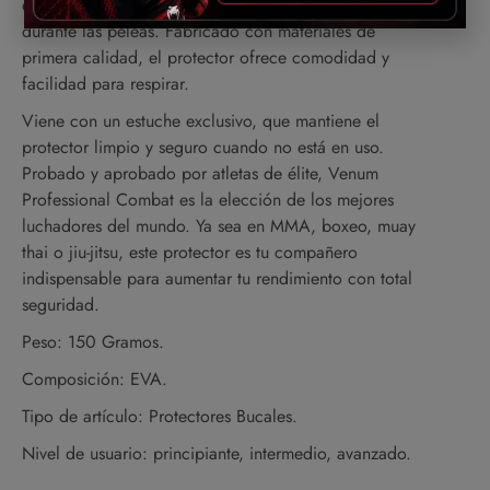
deportes de contacto, garantizando más confianza
durante las peleas. Fabricado con materiales de
primera calidad, el protector ofrece comodidad y
facilidad para respirar.
Viene con un estuche exclusivo, que mantiene el
protector limpio y seguro cuando no está en uso.
Probado y aprobado por atletas de élite, Venum
Professional Combat es la elección de los mejores
luchadores del mundo. Ya sea en MMA, boxeo, muay
thai o jiu-jitsu, este protector es tu compañero
indispensable para aumentar tu rendimiento con total
seguridad.
Peso: 150 Gramos.
Composición: EVA.
Tipo de artículo: Protectores Bucales.
Nivel de usuario: principiante, intermedio, avanzado.