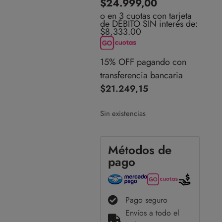
$
24.999,00
o en 3 cuotas con tarjeta
de DÉBITO SIN interés de:
$8,333.00
15% OFF pagando con
transferencia bancaria
$
21.249,15
Sin existencias
Métodos de
pago
Pago seguro
Envíos a todo el