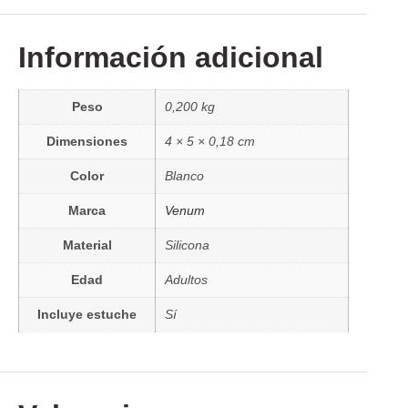
Información adicional
Peso
0,200 kg
Dimensiones
4 × 5 × 0,18 cm
Color
Blanco
Marca
Venum
Material
Silicona
Edad
Adultos
Incluye estuche
Sí