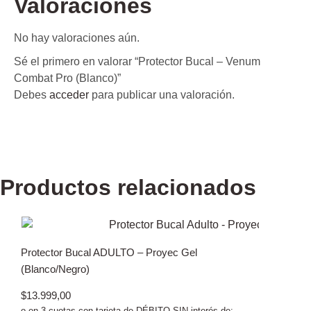
Valoraciones
No hay valoraciones aún.
Sé el primero en valorar “Protector Bucal – Venum
Combat Pro (Blanco)”
Debes
acceder
para publicar una valoración.
Productos relacionados
Protector Bucal ADULTO – Proyec Gel
(Blanco/Negro)
$
13.999,00
o en 3 cuotas con tarjeta de DÉBITO SIN interés de: