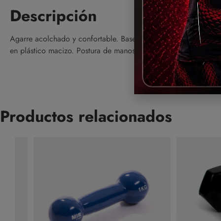
Descripción
Agarre acolchado y confortable. Bases PVC estables con goma a
en plástico macizo. Postura de manos declinada. Para entrenami
Productos relacionados