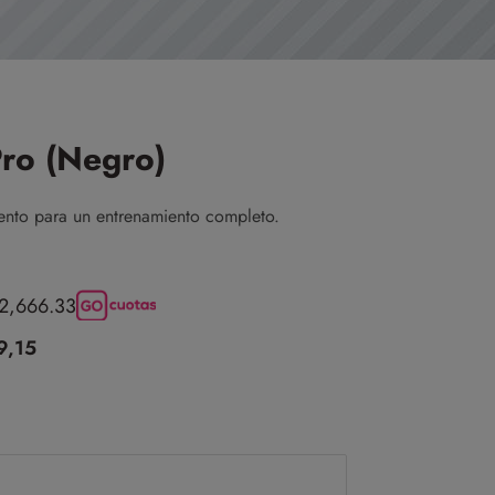
Pro (Negro)
nto para un entrenamiento completo.
12,666.33
9,15