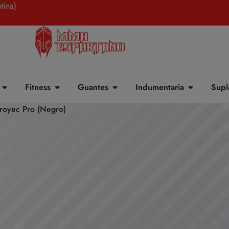
tina)
Fitness
Guantes
Indumentaria
Supl
royec Pro (Negro)