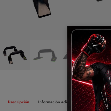
Descripción
Información adicional
Valoraciones 