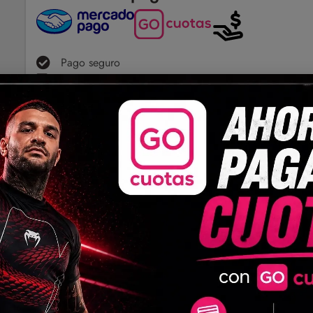
Pago seguro
Envíos a todo el país
Compartir
(0)