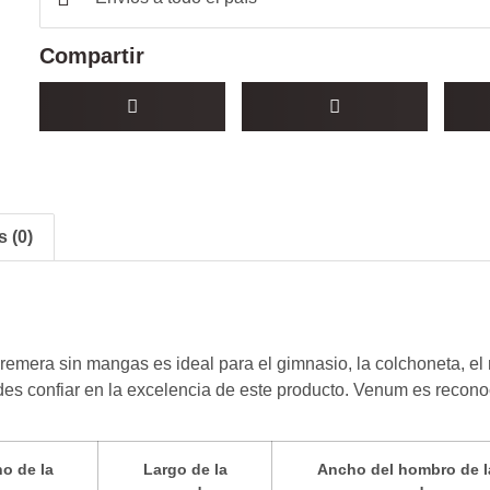
Compartir
 (0)
emera sin mangas es ideal para el gimnasio, la colchoneta, el 
des confiar en la excelencia de este producto. Venum es recon
o de la
Largo de la
Ancho del hombro de l