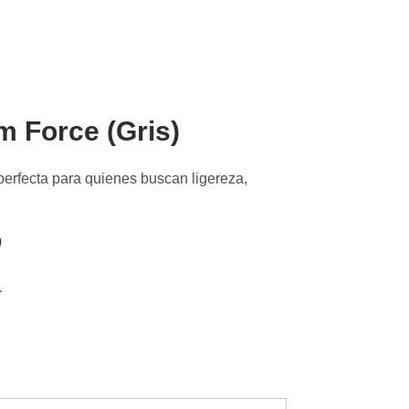
 Force (Gris)
erfecta para quienes buscan ligereza,
0
.