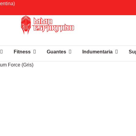
entina)
Fitness
Guantes
Indumentaria
Su
um Force (Gris)