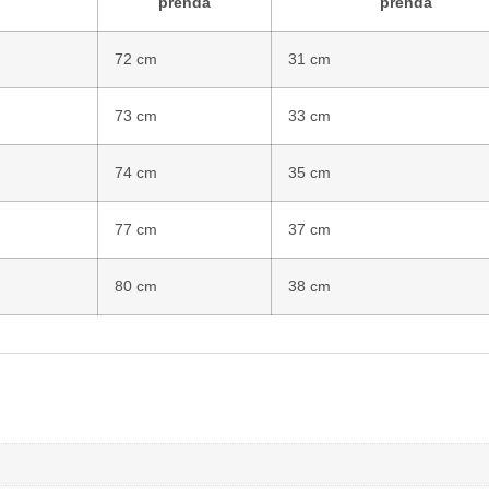
prenda
prenda
72 cm
31 cm
73 cm
33 cm
74 cm
35 cm
77 cm
37 cm
80 cm
38 cm