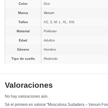
Color
Gris
Marca
Venum
Talles
XS, S, M, L, XL, XXL
Material
Poliéster
Edad
Adultos
Género
Hombre
Tipo de cuello
Redondo
Valoraciones
No hay valoraciones aún.
Sé el primero en valorar “Musculosa Sudadera – Venum Forc