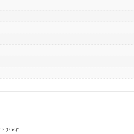
e (Gris)”