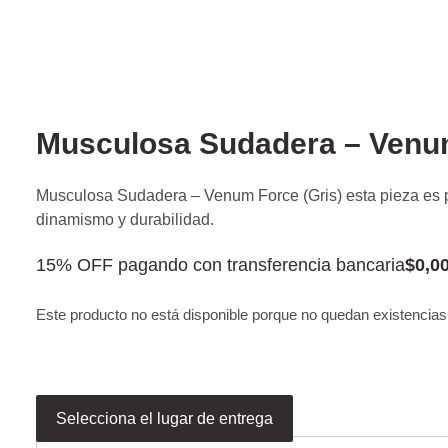
Musculosa Sudadera – Venum
Musculosa Sudadera – Venum Force (Gris) esta pieza es p
dinamismo y durabilidad.
15% OFF pagando con transferencia bancaria
$
0,0
Este producto no está disponible porque no quedan existencias
Selecciona el lugar de entrega