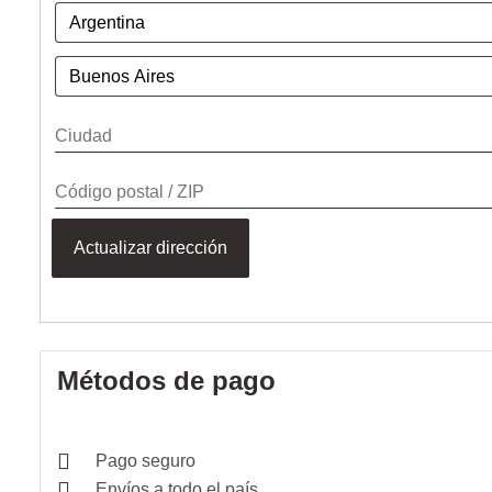
Actualizar dirección
Métodos de pago
Pago seguro
Envíos a todo el país