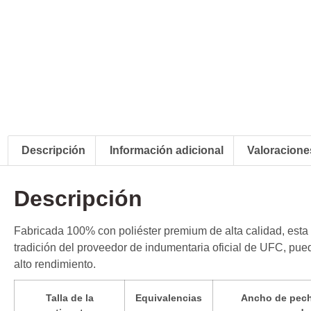
Descripción
Información adicional
Valoraciones
Descripción
Fabricada 100% con poliéster premium de alta calidad, esta r
tradición del proveedor de indumentaria oficial de UFC, pue
alto rendimiento.
Talla de la
Equivalencias
Ancho de pech