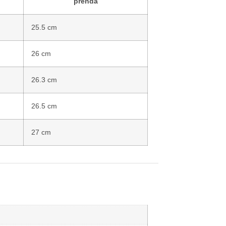
prenda
25.5 cm
26 cm
26.3 cm
26.5 cm
27 cm