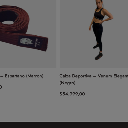
artano (Marron)
Calza Deportiva – Venum Elegant Dark
(Negro)
$
54.999,00