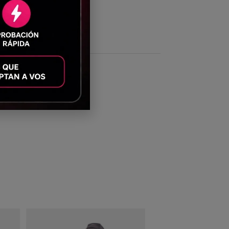
ón por el deporte.