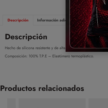
Descripción
Información adicional
Valoraciones 
Descripción
Hecho de silicona resistente y de alta calidad, este llavero no 
Composición: 100% T.P.E – Elastómero termoplástico.
Productos relacionados