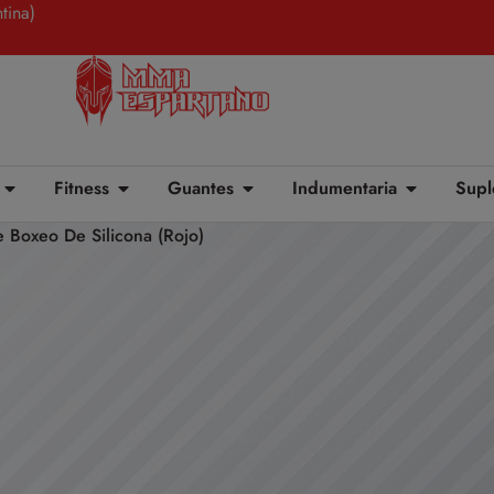
tina)
Fitness
Guantes
Indumentaria
Supl
Boxeo De Silicona (Rojo)