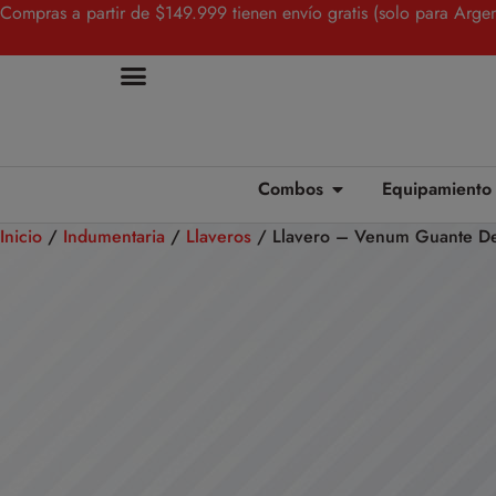
Compras a partir de $149.999 tienen envío gratis (solo para Argen
Combos
Equipamiento
Inicio
/
Indumentaria
/
Llaveros
/ Llavero – Venum Guante De 