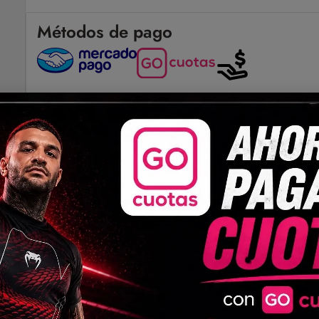
Métodos de pago
Pago seguro
Envíos a todo el país
Compartir