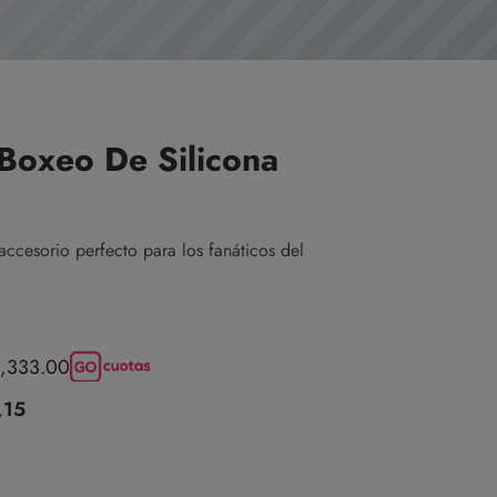
Boxeo De Silicona
ccesorio perfecto para los fanáticos del
$3,333.00
,15