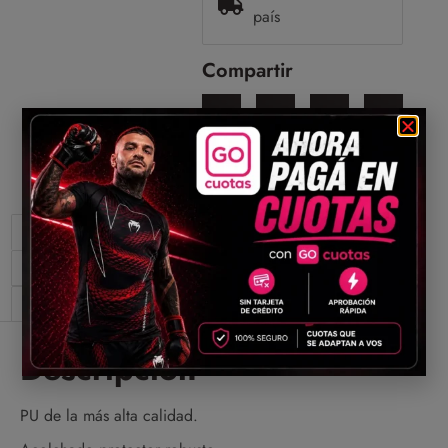
país
Compartir
Descripción
Información adicional
Valoraciones (0)
Descripción
PU de la más alta calidad.