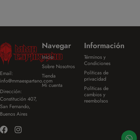
Navegar
Información
Inicio
Términos y
Condiciones
Sobre Nosotros
Políticas de
Email:
Tienda
privacidad
info@mmaespartano.com
Mi cuenta
Políticas de
Dirección:
cambios y
Constitución 407,
reembolsos
San Fernando,
Buenos Aires