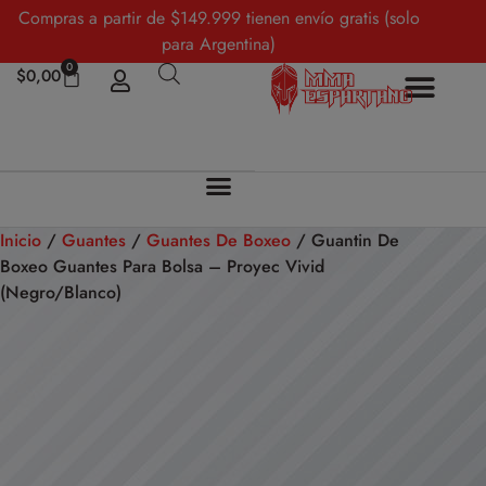
Compras a partir de $149.999 tienen envío gratis (solo
para Argentina)
0
$
0,00
Inicio
/
Guantes
/
Guantes De Boxeo
/ Guantin De
Boxeo Guantes Para Bolsa – Proyec Vivid
(Negro/Blanco)