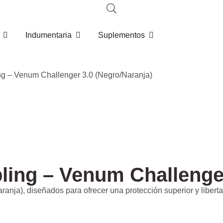
Indumentaria
Suplementos
g – Venum Challenger 3.0 (Negro/Naranja)
ing – Venum Challenger
ja), diseñados para ofrecer una protección superior y liberta