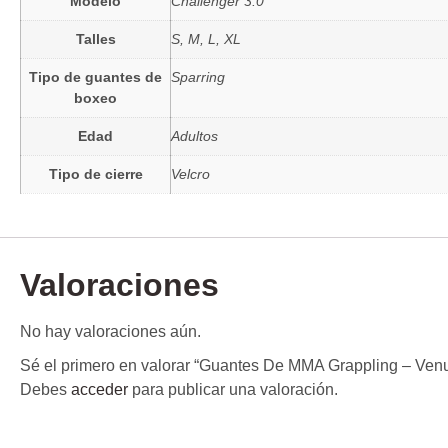
Modelo
Challenger 3.0
Talles
S, M, L, XL
Tipo de guantes de
Sparring
boxeo
Edad
Adultos
Tipo de cierre
Velcro
Valoraciones
No hay valoraciones aún.
Sé el primero en valorar “Guantes De MMA Grappling – Ven
Debes
acceder
para publicar una valoración.