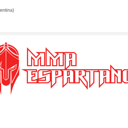
entina)