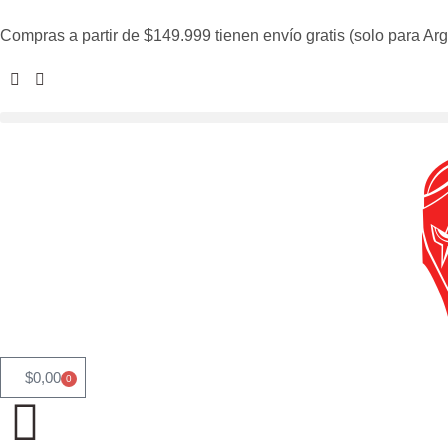
Compras a partir de $149.999 tienen envío gratis (solo para Arg
$
0,00
0