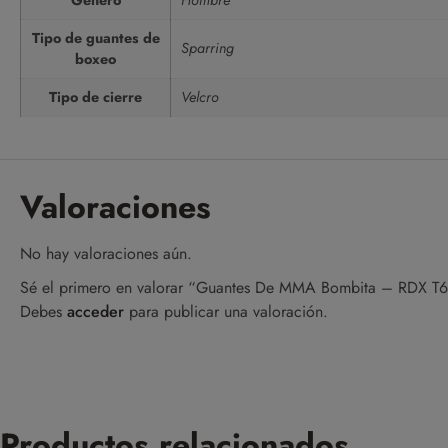
Tipo de guantes de
Sparring
boxeo
Tipo de cierre
Velcro
Valoraciones
No hay valoraciones aún.
Sé el primero en valorar “Guantes De MMA Bombita – RDX T6
Debes
acceder
para publicar una valoración.
Productos relacionados