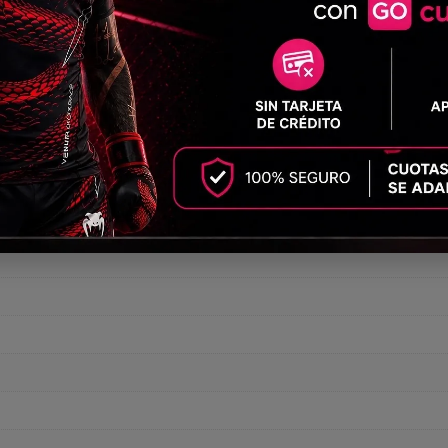
r protección para la muñeca.