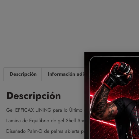
Descripción
Información adicional
Valoraciones 
Descripción
Gel EFFICAX LINING para lo Último en acolchado y la mejor pr
Lamina de Equilibrio de gel Shell Shock para enfrentar los imp
Diseñado Palm-O de palma abierta para un agarre y ventilación