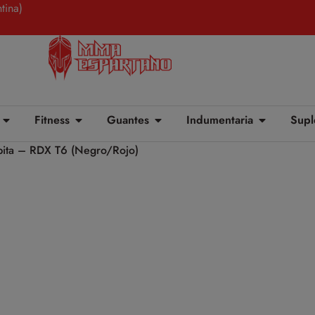
tina)
Fitness
Guantes
Indumentaria
Supl
ta – RDX T6 (Negro/Rojo)