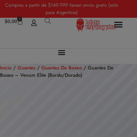
Compras a partir de $149.999 tienen envío gratis (solo
para Argentina)
0
$
0,00
Inicio
/
Guantes
/
Guantes De Boxeo
/ Guantes De
Boxeo – Venum Elite (Bordo/Dorado)