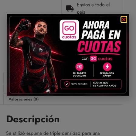
Envíos a todo el
país
Compartir
Descripción
Información adicional
Valoraciones (0)
Descripción
Se utilizó espuma de triple densidad para una