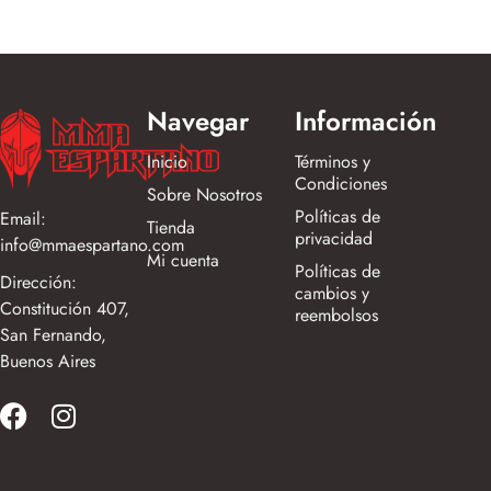
Navegar
Información
Inicio
Términos y
Condiciones
Sobre Nosotros
Políticas de
Email:
Tienda
privacidad
info@mmaespartano.com
Mi cuenta
Políticas de
Dirección:
cambios y
Constitución 407,
reembolsos
San Fernando,
Buenos Aires