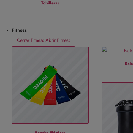
Tobilleras
Fitness
Cerrar Fitness
Abrir Fitness
Bol
Bandas Elásticas