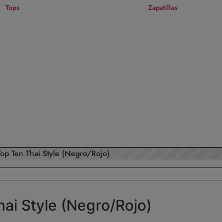
Tops
Zapatillas
p Ten Thai Style (Negro/Rojo)
ai Style (Negro/Rojo)