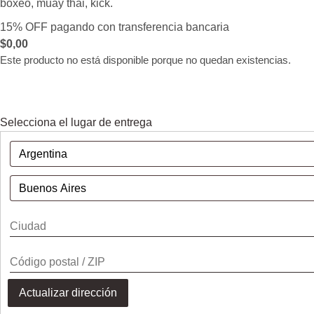
boxeo, muay thai, kick.
15% OFF pagando con transferencia bancaria
$
0,00
Este producto no está disponible porque no quedan existencias.
Selecciona el lugar de entrega
Actualizar dirección