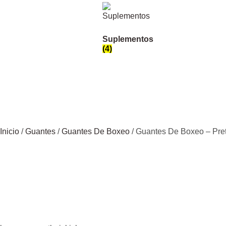
Suplementos
(4)
Inicio
/
Guantes
/
Guantes De Boxeo
/ Guantes De Boxeo – Preto