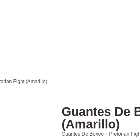
rian Fight (Amarillo)
Guantes De B
(Amarillo)
Guantes De Boxeo – Pretorian Fight