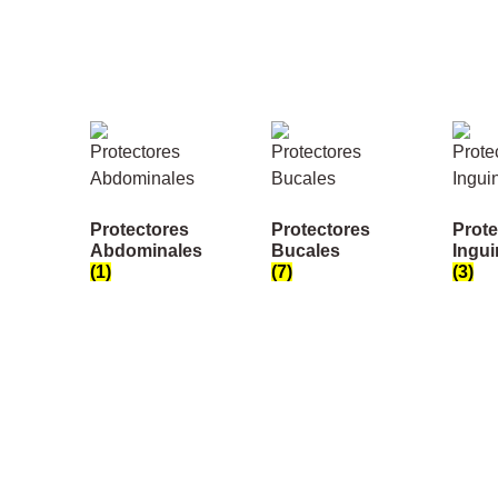
Protectores
Protectores
Prote
Abdominales
Bucales
Ingui
(1)
(7)
(3)