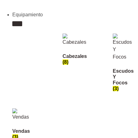
Equipamiento
Cabezales
(8)
Escudos
Y
Focos
(3)
Vendas
(3)