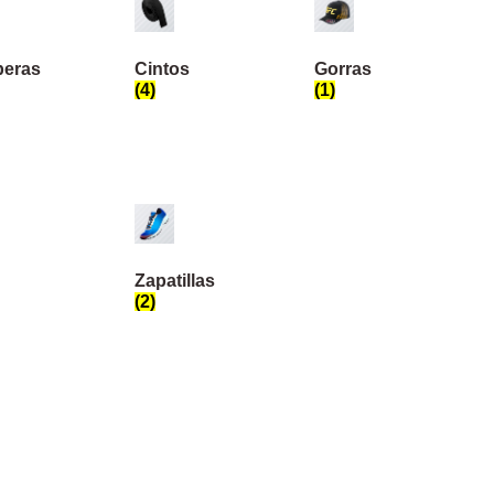
eras
Cintos
Gorras
(4)
(1)
Zapatillas
(2)