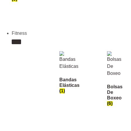
Fitness
Bandas
Elásticas
Bolsas
(1)
De
Boxeo
(6)