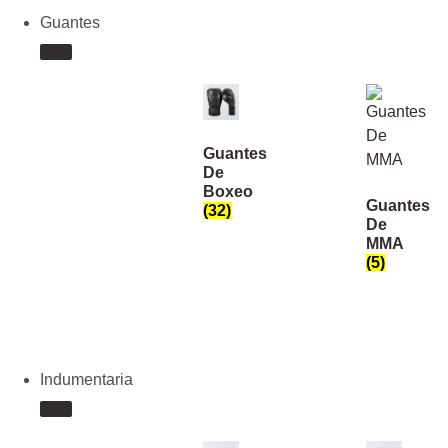
Guantes
Guantes
De
Boxeo
Guantes
(32)
De
MMA
(5)
Indumentaria