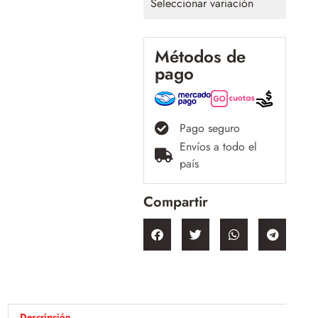
Seleccionar variación
Métodos de
pago
Pago seguro
Envíos a todo el
país
Compartir
Descripción