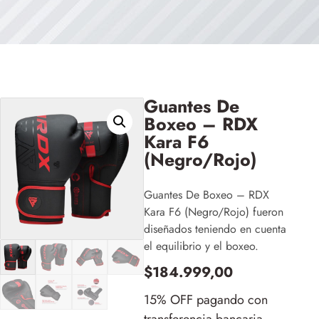
Guantes De
Boxeo – RDX
Kara F6
(Negro/Rojo)
Guantes De Boxeo – RDX
Kara F6 (Negro/Rojo) fueron
diseñados teniendo en cuenta
el equilibrio y el boxeo.
$
184.999,00
15% OFF pagando con