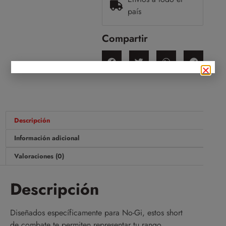
país
Compartir
Descripción
Información adicional
Valoraciones (0)
Descripción
Diseñados específicamente para No-Gi, estos short
de combate te permiten representar tu rango