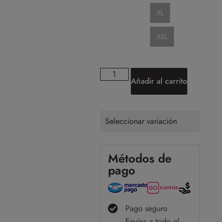
XL
XXL
Añadir al carrito
Seleccionar variación
Métodos de
pago
Pago seguro
Envíos a todo el