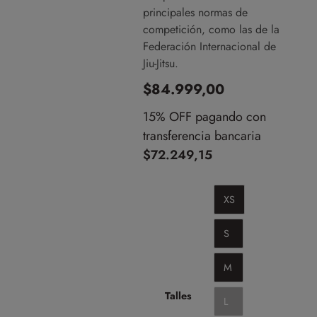
principales normas de
competición, como las de la
Federación Internacional de
Jiu-Jitsu.
$
84.999,00
15% OFF pagando con
transferencia bancaria
$
72.249,15
XS
S
M
Talles
L