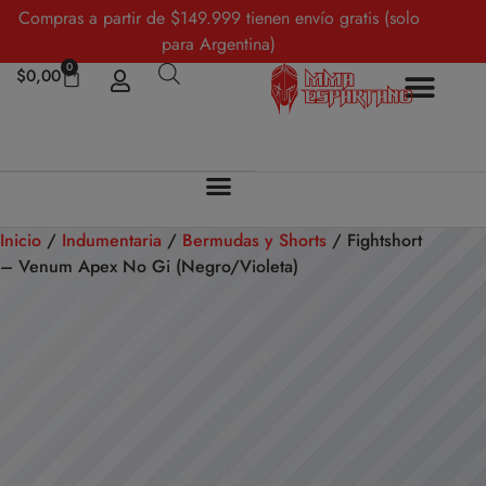
Compras a partir de $149.999 tienen envío gratis (solo
para Argentina)
0
$
0,00
Inicio
/
Indumentaria
/
Bermudas y Shorts
/ Fightshort
– Venum Apex No Gi (Negro/Violeta)