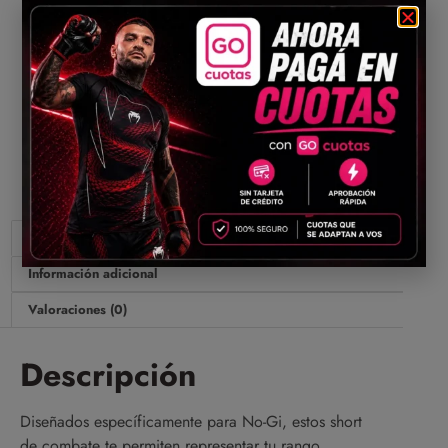
país
Compartir
Descripción
Información adicional
Valoraciones (0)
Descripción
Diseñados específicamente para No-Gi, estos short
de combate te permiten representar tu rango