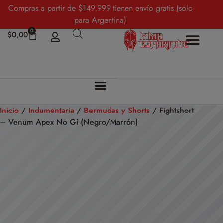
Compras a partir de $149.999 tienen envío gratis (solo
para Argentina)
0
$
0,00
Inicio
/
Indumentaria
/
Bermudas y Shorts
/ Fightshort
– Venum Apex No Gi (Negro/Marrón)