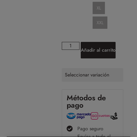
XL
XXL
Añadir al carrito
Seleccionar variación
Métodos de
pago
Pago seguro
Envíos a todo el