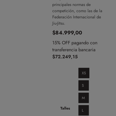
principales normas de
competición, como las de la
Federación Internacional de
Jiu-Jitsu.
$
84.999,00
15% OFF pagando con
transferencia bancaria
$
72.249,15
XS
S
M
Talles
L