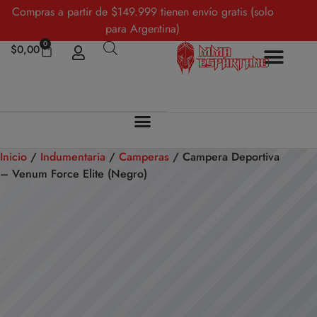
Compras a partir de $149.999 tienen envío gratis (solo
para Argentina)
0
$
0,00
Inicio
/
Indumentaria
/
Camperas
/ Campera Deportiva
– Venum Force Elite (Negro)