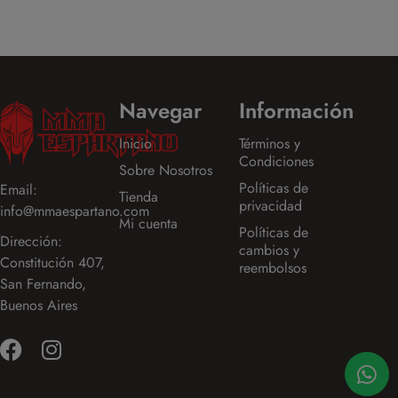
Navegar
Información
Inicio
Términos y
Condiciones
Sobre Nosotros
Políticas de
Email:
Tienda
privacidad
info@mmaespartano.com
Mi cuenta
Políticas de
Dirección:
cambios y
Constitución 407,
reembolsos
San Fernando,
Buenos Aires