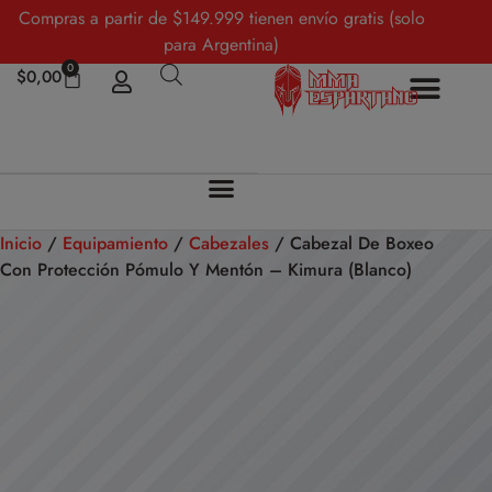
Compras a partir de $149.999 tienen envío gratis (solo
para Argentina)
0
$
0,00
Inicio
/
Equipamiento
/
Cabezales
/ Cabezal De Boxeo
Con Protección Pómulo Y Mentón – Kimura (Blanco)