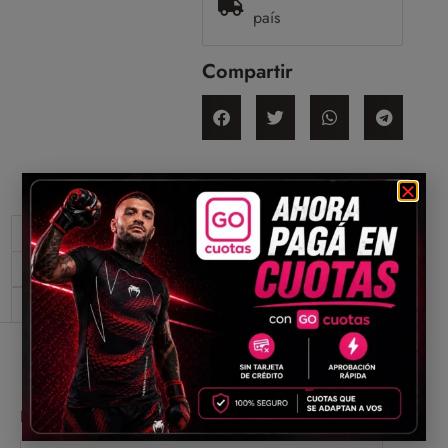
país
Compartir
Descripción
Información adicional
Valoraciones (0)
Descripción
Protección de Pómulos y Mentón.