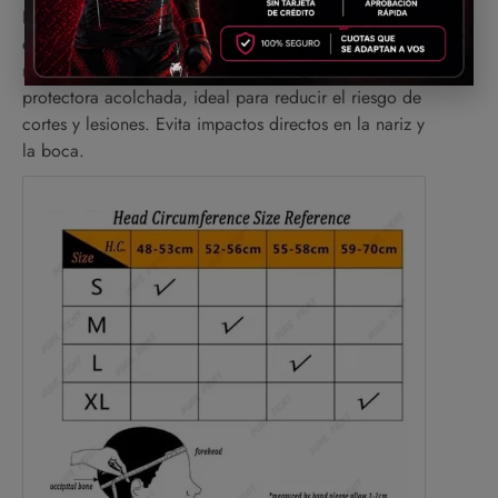
Diseñado para sparring de alto contacto, este modelo
cuenta con una estructura reforzada que cubre frente,
mentón, pómulos y nariz, gracias a su barra
protectora acolchada, ideal para reducir el riesgo de
cortes y lesiones. Evita impactos directos en la nariz y
la boca.