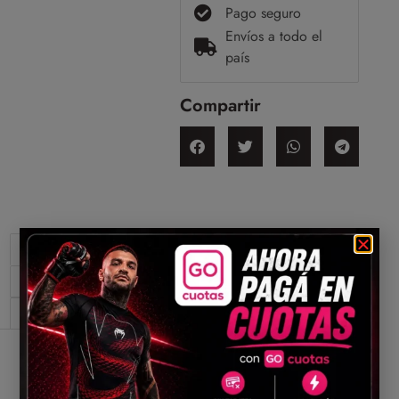
Pago seguro
Envíos a todo el
país
Compartir
Descripción
Información adicional
Valoraciones (0)
Descripción