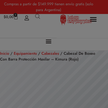
Compras a partir de $149.999 tienen envío gratis (solo
para Argentina)
0
$
0,00
Inicio
/
Equipamiento
/
Cabezales
/ Cabezal De Boxeo
Con Barra Protección Maxilar – Kimura (Rojo)