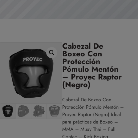
Cabezal De
Boxeo Con
Protección
Pómulo Mentón
– Proyec Raptor
(Negro)
Cabezal De Boxeo Con
Protección Pómulo Mentón –
Proyec Raptor (Negro) Ideal
para prácticas de Boxeo –
MMA – Muay Thai – Full
Contac – Kick Boxing.