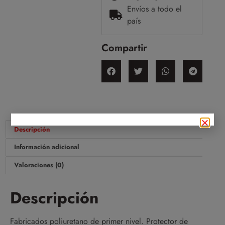
Envíos a todo el
país
Compartir
Descripción
Información adicional
Valoraciones (0)
Descripción
Fabricados poliuretano de primer nivel. Protector de