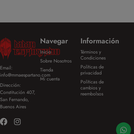
Navegar
Información
Inicio
Términos y
Condiciones
Sobre Nosotros
Políticas de
Email:
Tienda
privacidad
info@mmaespartano.com
Mi cuenta
Políticas de
Dirección:
cambios y
Constitución 407,
reembolsos
San Fernando,
Buenos Aires