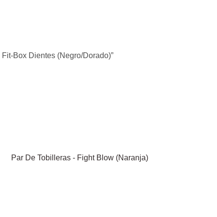
s Fit-Box Dientes (Negro/Dorado)”