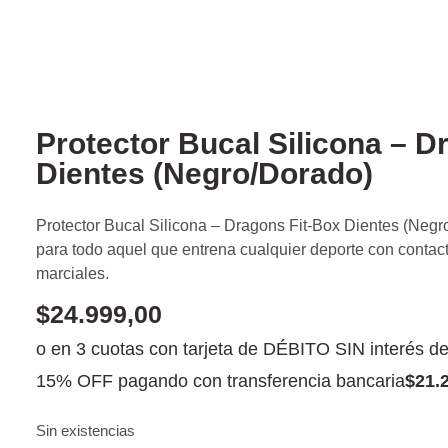
Protector Bucal Silicona – D
Dientes (Negro/Dorado)
Protector Bucal Silicona – Dragons Fit-Box Dientes (Neg
para todo aquel que entrena cualquier deporte con contacto
marciales.
$
24.999,00
o en 3 cuotas con tarjeta de DÉBITO SIN interés d
15% OFF pagando con transferencia bancaria
$
21.
Sin existencias