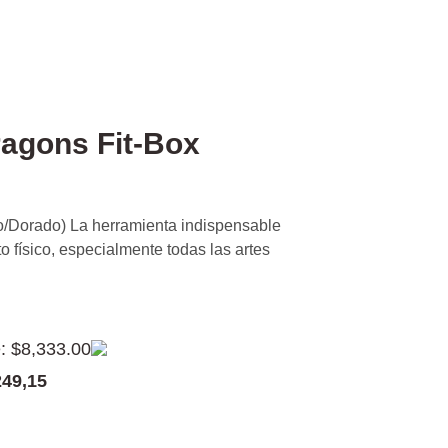
ragons Fit-Box
ro/Dorado) La herramienta indispensable
 físico, especialmente todas las artes
e: $8,333.00
249,15