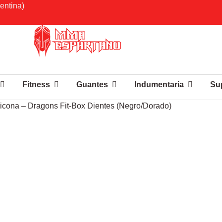
entina)
Fitness
Guantes
Indumentaria
Su
ilicona – Dragons Fit-Box Dientes (Negro/Dorado)