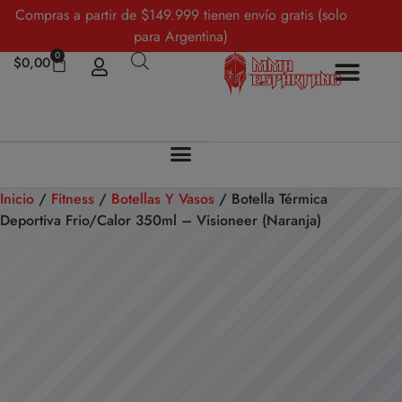
Compras a partir de $149.999 tienen envío gratis (solo
para Argentina)
0
$
0,00
Inicio
/
Fitness
/
Botellas Y Vasos
/ Botella Térmica
Deportiva Frio/Calor 350ml – Visioneer (Naranja)