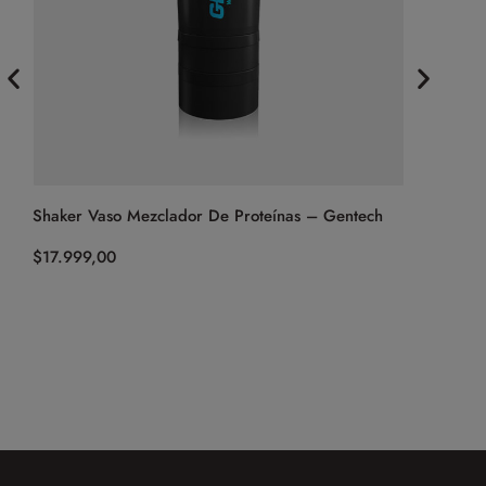
ec
Shaker Vaso Mezclador De Proteínas – Gentech
$
17.999,00