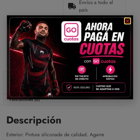
Envíos a todo el
país
Compartir
Descripción
Información adicional
Valoraciones (0)
Descripción
Exterior: Pintura siliconada de calidad. Agarre