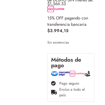
de DÉBITO SIN interés de:
$1,566.33
15% OFF pagando con
transferencia bancaria
$
3.994,15
Sin existencias
Métodos de
pago
Pago seguro
Envíos a todo el
país