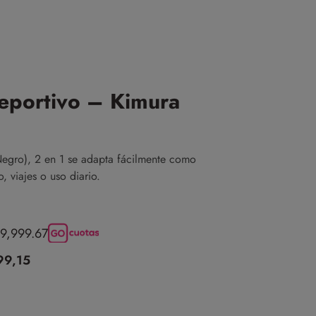
Deportivo – Kimura
Negro), 2 en 1 se adapta fácilmente como
 viajes o uso diario.
59,999.67
99,15