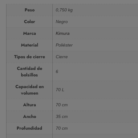
Peso
0,750 kg
Color
Negro
Marca
Kimura
Material
Poliéster
Tipos de cierre
Cierre
Cantidad de
6
bolsillos
Capacidad en
70 L
volumen
Altura
70 cm
Ancho
35 cm
Profundidad
70 cm