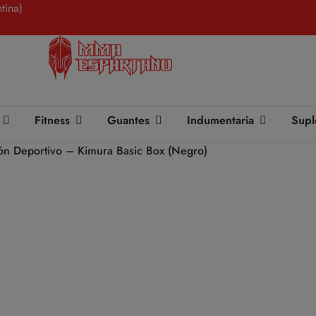
tina)
Fitness
Guantes
Indumentaria
Supl
ón Deportivo – Kimura Basic Box (Negro)