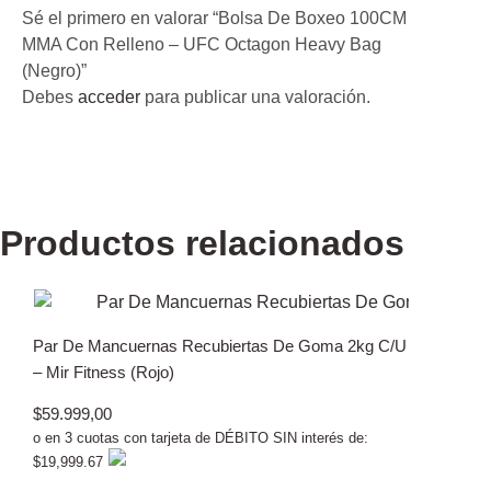
Sé el primero en valorar “Bolsa De Boxeo 100CM
MMA Con Relleno – UFC Octagon Heavy Bag
(Negro)”
Debes
acceder
para publicar una valoración.
Productos relacionados
Par De Mancuernas Recubiertas De Goma 2kg C/U
– Mir Fitness (Rojo)
$
59.999,00
o en 3 cuotas con tarjeta de DÉBITO SIN interés de:
$19,999.67