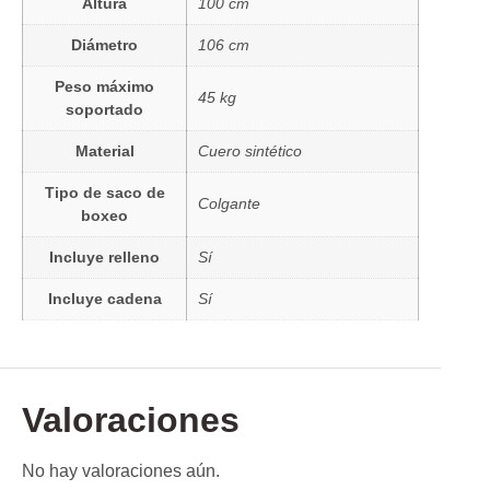
Altura
100 cm
Diámetro
106 cm
Peso máximo
45 kg
soportado
Material
Cuero sintético
Tipo de saco de
Colgante
boxeo
Incluye relleno
Sí
Incluye cadena
Sí
Valoraciones
No hay valoraciones aún.