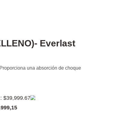
ELLENO)- Everlast
. Proporciona una absorción de choque
e: $39,999.67
.999,15