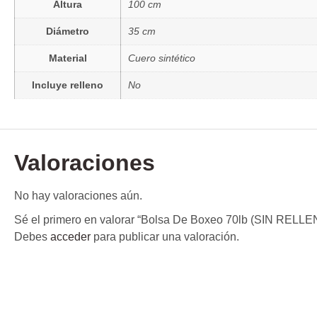
Altura
100 cm
Diámetro
35 cm
Material
Cuero sintético
Incluye relleno
No
Valoraciones
No hay valoraciones aún.
Sé el primero en valorar “Bolsa De Boxeo 70lb (SIN RELLENO
Debes
acceder
para publicar una valoración.