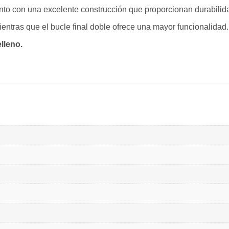
unto con una excelente construcción que proporcionan durabilida
ientras que el bucle final doble ofrece una mayor funcionalidad.
lleno.