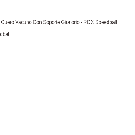
dball