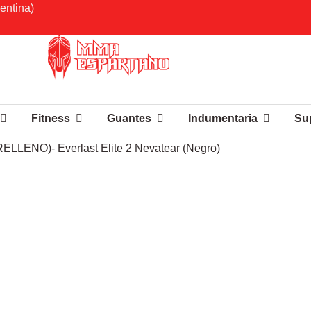
entina)
Fitness
Guantes
Indumentaria
Su
RELLENO)- Everlast Elite 2 Nevatear (Negro)