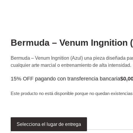
Bermuda – Venum Ingnition (
Bermuda – Venum Ingnition (Azul) una pieza diseñada para
cualquier arte marcial o entrenamiento de alta intensidad.
15% OFF pagando con transferencia bancaria
$
0,0
Este producto no está disponible porque no quedan existencias
Selecciona el lugar de entrega