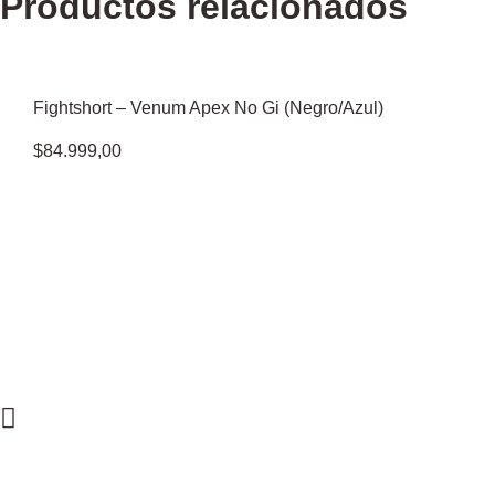
Productos relacionados
Fightshort – Venum Apex No Gi (Negro/Azul)
$
84.999,00