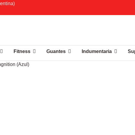
entina)
Fitness
Guantes
Indumentaria
Su
nition (Azul)