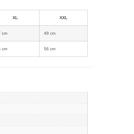
XL
XXL
7 cm
49 cm
5 cm
56 cm