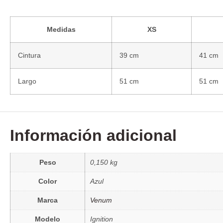
Medidas
XS
Cintura
39 cm
41 cm
Largo
51 cm
51 cm
Información adicional
Peso
0,150 kg
Color
Azul
Marca
Venum
Modelo
Ignition