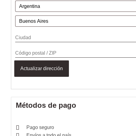
Actualizar dirección
Métodos de pago
Pago seguro
Envíos a todo el país