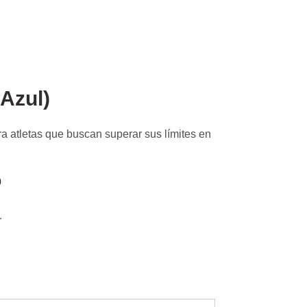
Azul)
 atletas que buscan superar sus límites en
0
.