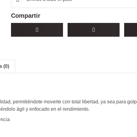
Compartir
 (0)
idad, permitiéndote moverte con total libertad, ya sea para golp
iéndolo ágil y enfocado en el rendimiento.
encia
.