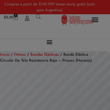
Compras a partir de $149.999 tienen envío gratis (solo
para Argentina)
0
$
0,00
Inicio
/
Fitness
/
Bandas Elásticas
/ Banda Elástica
Circular De Tela Resistencia Baja – Proyec (Naranja)