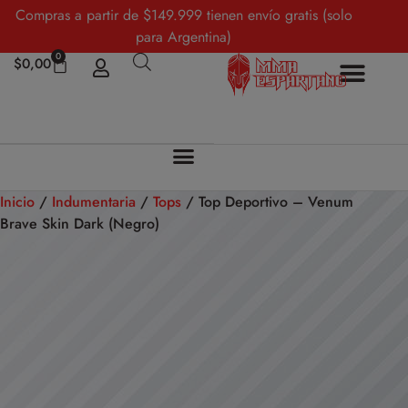
Compras a partir de $149.999 tienen envío gratis (solo
para Argentina)
0
$
0,00
Inicio
/
Indumentaria
/
Tops
/ Top Deportivo – Venum
Brave Skin Dark (Negro)