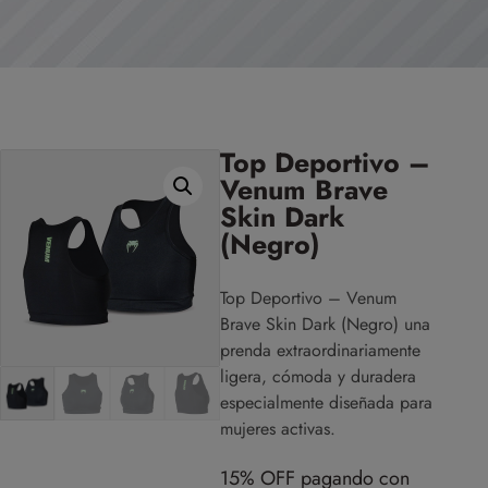
Top Deportivo –
Venum Brave
Skin Dark
(Negro)
Top Deportivo – Venum
Brave Skin Dark (Negro) una
prenda extraordinariamente
ligera, cómoda y duradera
especialmente diseñada para
mujeres activas.
15% OFF pagando con