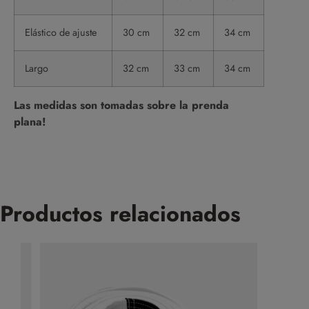
Elástico de ajuste
30 cm
32 cm
34 cm
Largo
32 cm
33 cm
34 cm
Las medidas son tomadas sobre la prenda
plana!
Productos relacionados