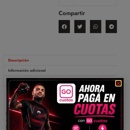
Compartir
Descripción
Información adicional
Valoraciones (0)
Descripción
No importa cuán intensas sean sus actividades, este
sostén se mantendrá ajustado y en su lugar,
brindándole el apoyo que necesita durante su