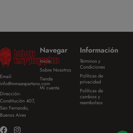
$
84.999,
Navegar
Información
Inicio
Términos y
Condiciones
Sobre Nosotros
Políticas de
Email:
Tienda
privacidad
info@mmaespartano.com
Mi cuenta
Políticas de
Dirección:
cambios y
Constitución 407,
reembolsos
San Fernando,
Buenos Aires