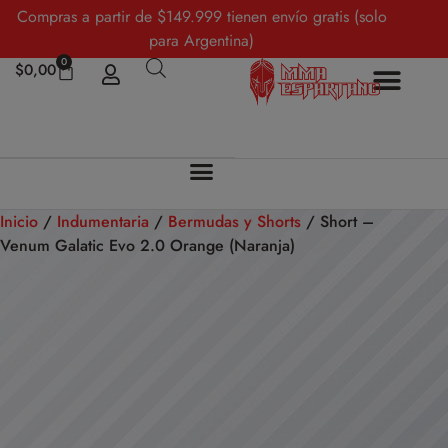
Compras a partir de $149.999 tienen envío gratis (solo
para Argentina)
0
$
0,00
Inicio
/
Indumentaria
/
Bermudas y Shorts
/ Short –
Venum Galatic Evo 2.0 Orange (Naranja)