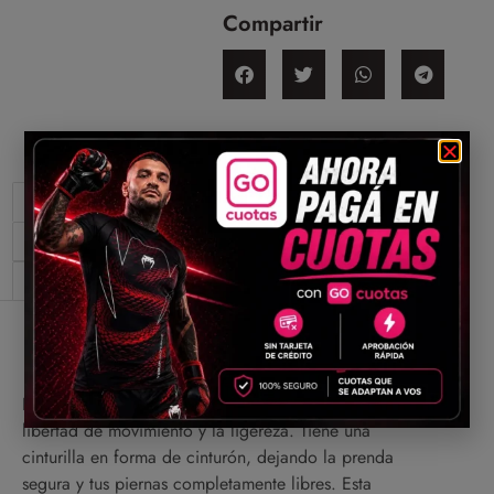
Compartir
Descripción
Información adicional
Valoraciones (0)
Descripción
Esta línea fue construida con un enfoque total en la
libertad de movimiento y la ligereza. Tiene una
cinturilla en forma de cinturón, dejando la prenda
segura y tus piernas completamente libres. Esta