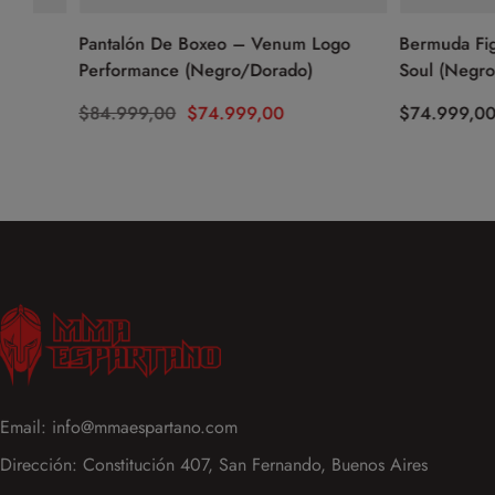
Pantalón De Boxeo – Venum Logo
Bermuda Fight –
Performance (Negro/Dorado)
Soul (Negro)
$
84.999,00
$
74.999,00
$
74.999,00
Email: info@mmaespartano.com
Dirección: Constitución 407, San Fernando, Buenos Aires