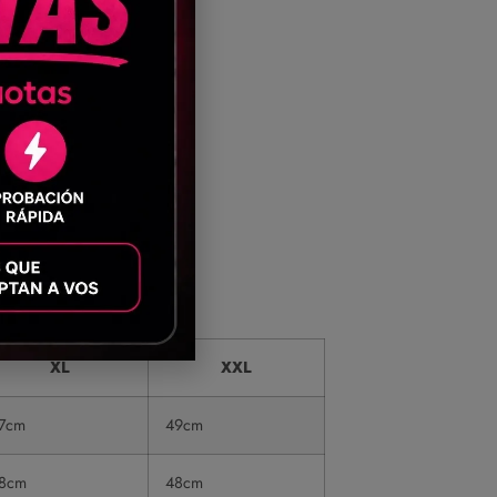
XL
XXL
7cm
49cm
8cm
48cm