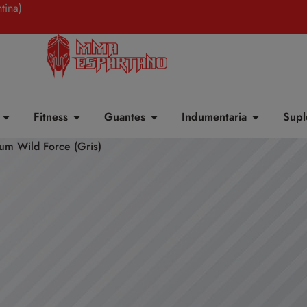
tina)
Fitness
Guantes
Indumentaria
Supl
um Wild Force (Gris)