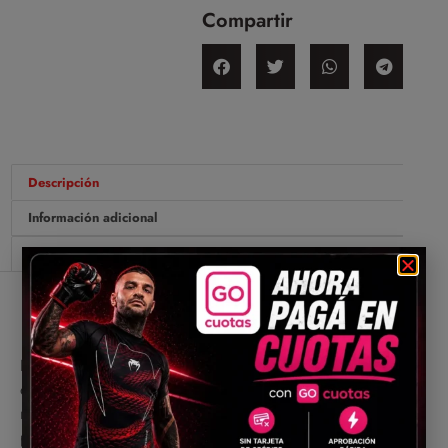
Compartir
Descripción
Información adicional
Valoraciones (0)
Descripción
Desarrollado con materiales de altísima calidad,
ofrece máxima durabilidad sin sacrificar ligereza ni
movilidad, garantizando total libertad para ejecutar
patadas, transiciones, derribos o cualquier