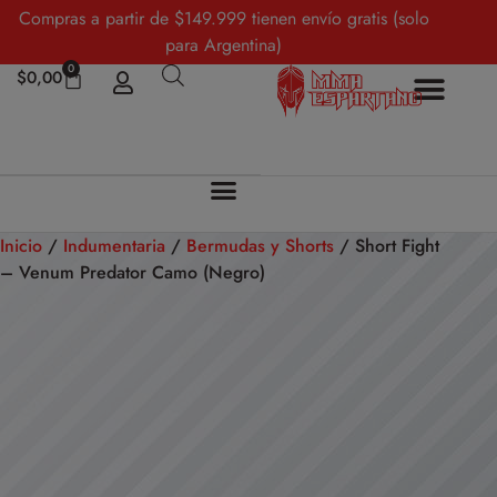
Compras a partir de $149.999 tienen envío gratis (solo
para Argentina)
0
$
0,00
Inicio
/
Indumentaria
/
Bermudas y Shorts
/ Short Fight
– Venum Predator Camo (Negro)