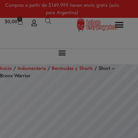
Compras a partir de $149.999 tienen envío gratis (solo
para Argentina)
0
$
0,00
Inicio
/
Indumentaria
/
Bermudas y Shorts
/ Short –
Bronx Warrior