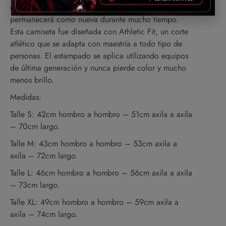
entrenamientos, salidas, salidas nocturnas, y
permanecerá como nueva durante mucho tiempo.
Esta camiseta fue diseñada con Athletic Fit, un corte
atlético que se adapta con maestría a todo tipo de
personas. El estampado se aplica utilizando equipos
de última generación y nunca pierde color y mucho
menos brillo.
Medidas:
Talle S: 42cm hombro a hombro – 51cm axila a axila
– 70cm largo.
Talle M: 43cm hombro a hombro – 53cm axila a
axila – 72cm largo.
Talle L: 46cm hombro a hombro – 56cm axila a axila
– 73cm largo.
Talle XL: 49cm hombro a hombro – 59cm axila a
axila – 74cm largo.