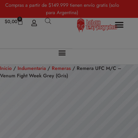
Compras a partir de $149.999 tienen envío gratis (solo
para Argentina)
0
$
0,00
Inicio
/
Indumentaria
/
Remeras
/ Remera UFC M/C –
Venum Fight Week Grey (Gris)