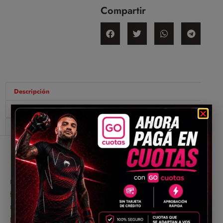
Compartir
Descripción
Información adicional
Valoraciones (0)
Descripción
Una pieza con un aspecto increíble y llena de
funcionalidad. Esta pieza está confeccionada con el
mejor algodón del mercado; 100% algodón de
primera calidad. Podrás utilizar en varias ocasiones