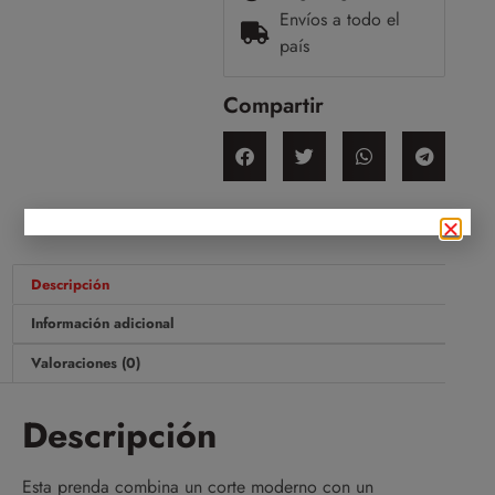
Envíos a todo el
país
Compartir
Descripción
Información adicional
Valoraciones (0)
Descripción
Esta prenda combina un corte moderno con un