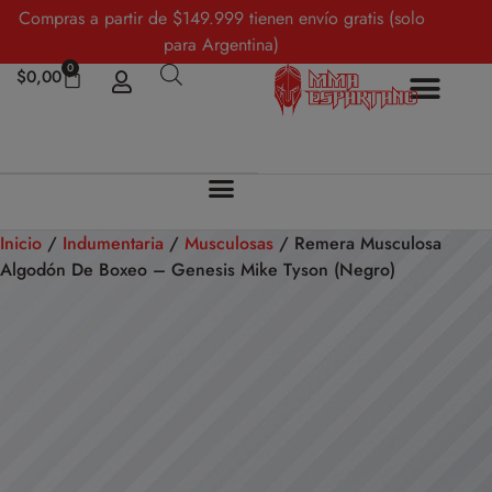
Compras a partir de $149.999 tienen envío gratis (solo
para Argentina)
0
$
0,00
Inicio
/
Indumentaria
/
Musculosas
/ Remera Musculosa
Algodón De Boxeo – Genesis Mike Tyson (Negro)