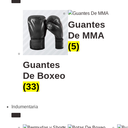
Guantes
De MMA
(5)
Guantes
De Boxeo
(33)
Indumentaria