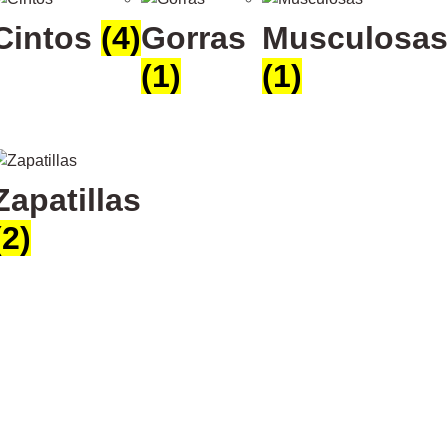
Cintos
(4)
Gorras
Musculosas
(1)
(1)
Zapatillas
(2)