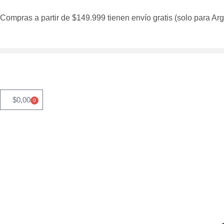
Compras a partir de $149.999 tienen envío gratis (solo para Arg
$
0,00
0