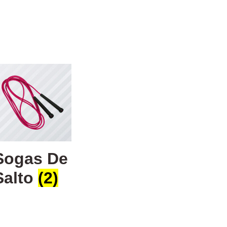
Sogas De
Salto
(2)