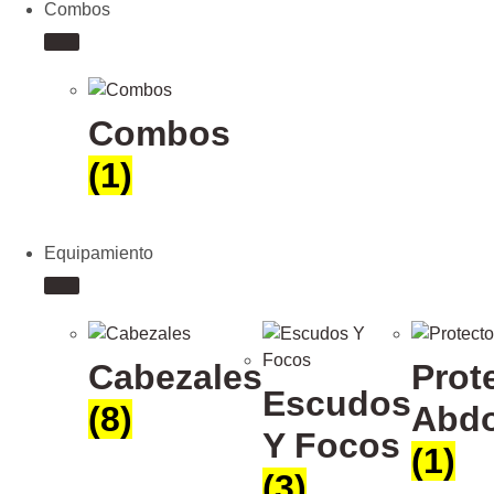
Combos
Combos
(1)
Equipamiento
Cabezales
Prot
Escudos
(8)
Abdo
Y Focos
(1)
(3)