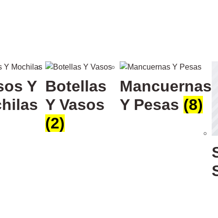
sos Y
Botellas
Mancuernas
hilas
Y Vasos
Y Pesas
(8)
(2)