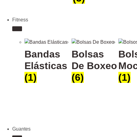
Fitness
Bandas
Bolsas
Bol
Elásticas
De Boxeo
Moc
(1)
(6)
(1)
Guantes