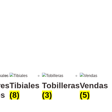
res
Tibiales
Tobilleras
Vendas
es
(8)
(3)
(5)