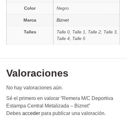
Color
Negro
Marca
Biznet
Talles
Talle 0, Talle 1, Talle 2, Talle 3,
Talle 4, Talle 5
Valoraciones
No hay valoraciones aún.
Sé el primero en valorar “Remera M/C Deportiva
Estampa Central Metalizada – Biznet”
Debes
acceder
para publicar una valoración.