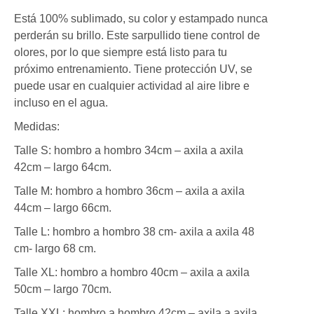
Está 100% sublimado, su color y estampado nunca
perderán su brillo. Este sarpullido tiene control de
olores, por lo que siempre está listo para tu
próximo entrenamiento. Tiene protección UV, se
puede usar en cualquier actividad al aire libre e
incluso en el agua.
Medidas:
Talle S: hombro a hombro 34cm – axila a axila
42cm – largo 64cm.
Talle M: hombro a hombro 36cm – axila a axila
44cm – largo 66cm.
Talle L: hombro a hombro 38 cm- axila a axila 48
cm- largo 68 cm.
Talle XL: hombro a hombro 40cm – axila a axila
50cm – largo 70cm.
Talle XXL: hombro a hombro 42cm – axila a axila