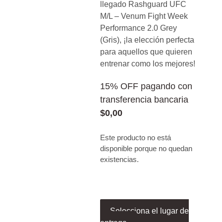
llegado Rashguard UFC
M/L – Venum Fight Week
Performance 2.0 Grey
(Gris), ¡la elección perfecta
para aquellos que quieren
entrenar como los mejores!
15% OFF pagando con
transferencia bancaria
$
0,00
Este producto no está
disponible porque no quedan
existencias.
Selecciona el lugar de