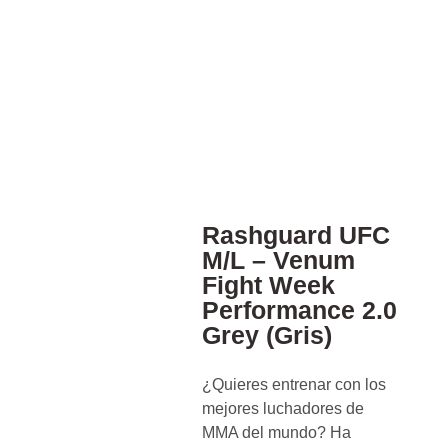
Rashguard UFC
M/L – Venum
Fight Week
Performance 2.0
Grey (Gris)
¿Quieres entrenar con los
mejores luchadores de
MMA del mundo? Ha