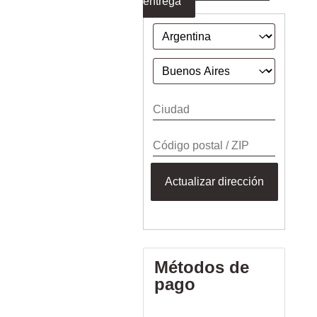
entrega
Actualizar dirección
Métodos de
pago