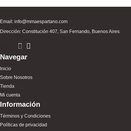
Email: info@mmaespartano.com
Dirección: Constitución 407, San Fernando, Buenos Aires
ebook
nstagram
Navegar
Inicio
Sobre Nosotros
Tienda
Mi cuenta
Información
Términos y Condiciones
Políticas de privacidad