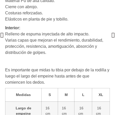
Material Pu de alta calidad.
Cierre con abrojo.
Costuras reforzadas.
Elásticos en planta de pie y tobillo.
Interior:
Relleno de espuma inyectada de alto impacto.
Varias capas que mejoran el rendimiento, durabilidad,
protección, resistencia, amortiguación, absorción y
distribución de golpes.
Es importante que midas tu tibia por debajo de la rodilla y
luego el largo del empeine hasta antes de que
comiencen los dedos.
Medidas
S
M
L
XL
Largo de
16
16
16
16
empeine
cm
cm
cm
cm