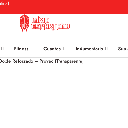
tina)
Fitness
Guantes
Indumentaria
Supl
Doble Reforzado – Proyec (Transparente)