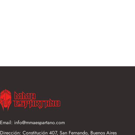
Email: info@mmaespartano.com
Dirección: Constitución 407, San Fernando, Buenos Aires