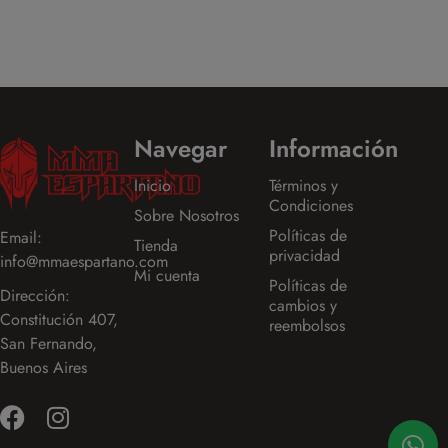
Navegar
Información
Inicio
Términos y
Condiciones
Sobre Nosotros
Políticas de
Email:
Tienda
privacidad
info@mmaespartano.com
Mi cuenta
Políticas de
Dirección:
cambios y
Constitución 407,
reembolsos
San Fernando,
Buenos Aires