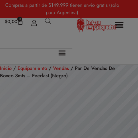
Compras a partir de $149.999 tienen envío gratis (solo
para Argentina)
0
$
0,00
Inicio
/
Equipamiento
/
Vendas
/ Par De Vendas De
Boxeo 3mts – Everlast (Negro)