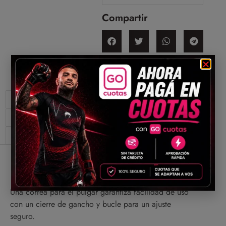
Compartir
Descripción
Información adicional
Valoraciones (0)
Descripción
Una correa para el pulgar garantiza facilidad de uso
con un cierre de gancho y bucle para un ajuste
seguro.