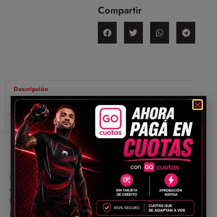
Compartir
Descripción
Información adicional
Valoraciones (0)
Descripción
La pieza ha llegado para quienes aman el estilo
clásico y tradicional, pero no renuncian a la
funcionalidad. Es la pieza que ha estado buscando
para evolucionar en el gimnasio o en cualquier