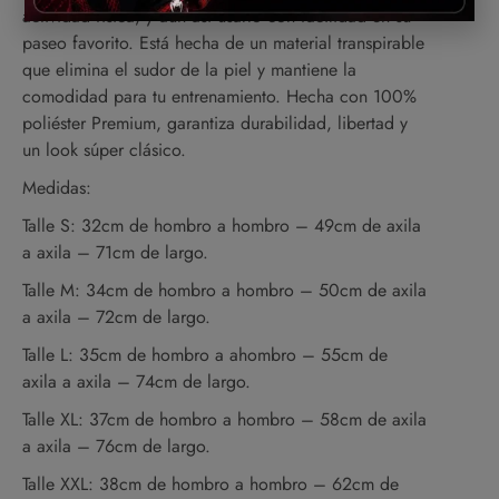
actividad física, y aún así usarlo con facilidad en su
paseo favorito. Está hecha de un material transpirable
que elimina el sudor de la piel y mantiene la
comodidad para tu entrenamiento. Hecha con 100%
poliéster Premium, garantiza durabilidad, libertad y
un look súper clásico.
Medidas:
Talle S: 32cm de hombro a hombro – 49cm de axila
a axila – 71cm de largo.
Talle M: 34cm de hombro a hombro – 50cm de axila
a axila – 72cm de largo.
Talle L: 35cm de hombro a ahombro – 55cm de
axila a axila – 74cm de largo.
Talle XL: 37cm de hombro a hombro – 58cm de axila
a axila – 76cm de largo.
Talle XXL: 38cm de hombro a hombro – 62cm de