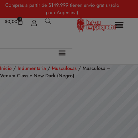
Compras a partir de $149.999 tienen envío gratis (solo
para Argentina)
0
$
0,00
Inicio
/
Indumentaria
/
Musculosas
/ Musculosa –
Venum Classic New Dark (Negro)