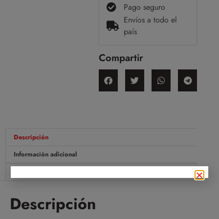
Pago seguro
Envíos a todo el
país
Compartir
Descripción
Información adicional
Valoraciones (0)
Descripción