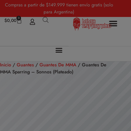
Compras a partir de $149.999 tienen envío gratis (solo
para Argentina)
0
$
0,00
Inicio
/
Guantes
/
Guantes De MMA
/ Guantes De
MMA Sparring – Sonnos (Plateado)