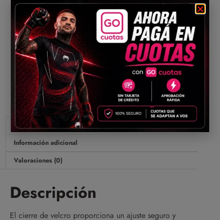
Envíos a todo el
país
Compartir
Descripción
Información adicional
Valoraciones (0)
Descripción
El cierre de velcro proporciona un ajuste seguro y