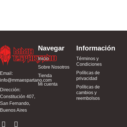
$
534.999,0
Navegar
Información
Inicio
Términos y
Condiciones
Sobre Nosotros
Políticas de
Email:
Tienda
privacidad
info@mmaespartano.com
Mi cuenta
Políticas de
Dirección:
cambios y
Constitución 407,
reembolsos
San Fernando,
Buenos Aires