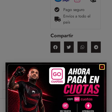
Pago seguro
Envíos a todo el
país
Compartir
Descripción
Información adicional
Valoraciones (0)
Descripción