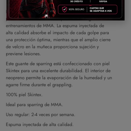
Los guantes de sparring Venum Impact Evo Escamas
para MMA están diseñados para su uso regular en
entrenamientos de MMA. La espuma inyectada de
alta calidad absorbe el impacto de cada golpe para
una protección óptima, mientras que el amplio cierre
de velcro en la muñeca proporciona sujeción y
previene lesiones.
Este guante de sparring está confeccionado con piel
Skintex para una excelente durabilidad. El interior de
neopreno permite la evaporación de la humedad y un
agarre firme durante el grappling.
100% piel Skintex.
Ideal para sparring de MMA.
Uso regular: 2-4 veces por semana.
Espuma inyectada de alta calidad.