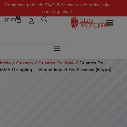
Compras a partir de $149.999 tienen envío gratis (solo
para Argentina)
0
$
0,00
Inicio
/
Guantes
/
Guantes De MMA
/ Guantes De
MMA Grappling – Venum Impact Evo Escamas (Negro)