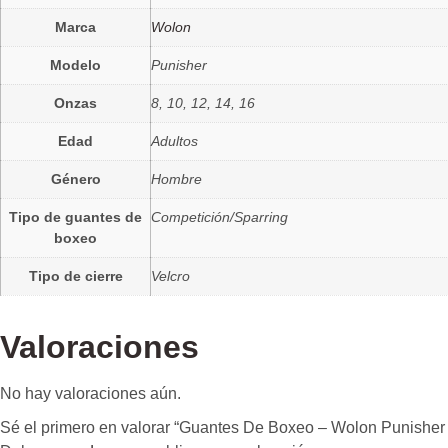
Marca
Wolon
Modelo
Punisher
Onzas
8, 10, 12, 14, 16
Edad
Adultos
Género
Hombre
Tipo de guantes de
Competición/Sparring
boxeo
Tipo de cierre
Velcro
Valoraciones
No hay valoraciones aún.
Sé el primero en valorar “Guantes De Boxeo – Wolon Punisher 