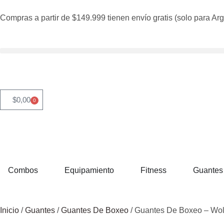
Compras a partir de $149.999 tienen envío gratis (solo para Arg
$
0,00
0
Combos
Equipamiento
Fitness
Guantes
Inicio
/
Guantes
/
Guantes De Boxeo
/ Guantes De Boxeo – Wol