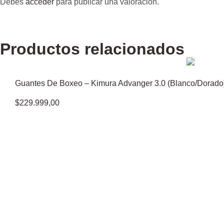
Debes
acceder
para publicar una valoración.
Productos relacionados
Guantes De Boxeo – Kimura Advanger 3.0 (Blanco/Dorado
$
229.999,00